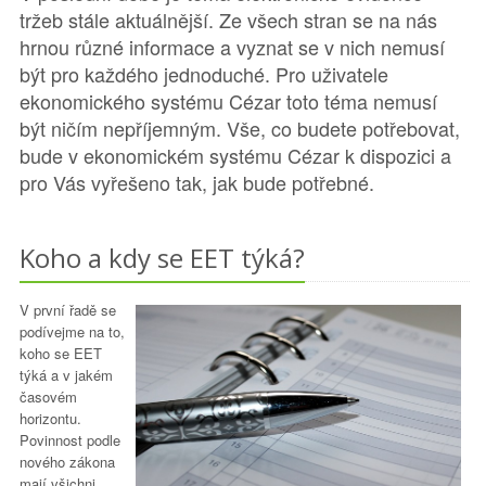
tržeb stále aktuálnější. Ze všech stran se na nás
hrnou různé informace a vyznat se v nich nemusí
být pro každého jednoduché. Pro uživatele
ekonomického systému Cézar toto téma nemusí
být ničím nepříjemným. Vše, co budete potřebovat,
bude v ekonomickém systému Cézar k dispozici a
pro Vás vyřešeno tak, jak bude potřebné.
Koho a kdy se EET týká?
V první řadě se
podívejme na to,
koho se EET
týká a v jakém
časovém
horizontu.
Povinnost podle
nového zákona
mají všichni