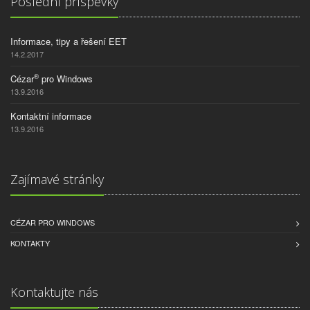
Poslední příspěvky
Informace, tipy a řešení EET
14.2.2017
®
Cézar
pro Windows
13.9.2016
Kontaktní informace
13.9.2016
Zajímavé stránky
CÉZAR PRO WINDOWS
KONTAKTY
Kontaktujte nás