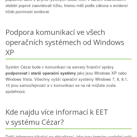
období poprvé zaevidovali tržbu, kterou měli podle zákona o evidenci
tržeb povinnost evidovat.
Podpora komunikací ve všech
operačních systémech od Windows
XP
Systém Cézar bude v komunikaci na servery finanční správy
podporovat i starší operační systémy
jako jsou Windows XP nebo
Windows Vista. Všechny vyšší operační systémy Windows 7, 8, 8.1,
10 jsou samozřejmostí a v komunikaci se na ně můžete zcela
spolehnout.
Kde najdu více informací k EET
v systému Cézar?
Další informace týkající se aktualizací, jako jsou termíny uvolnění celé